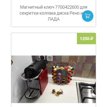
Магнитный ключ 7700422600 для
секретки колпака диска Рено или
ЛАДА
1250