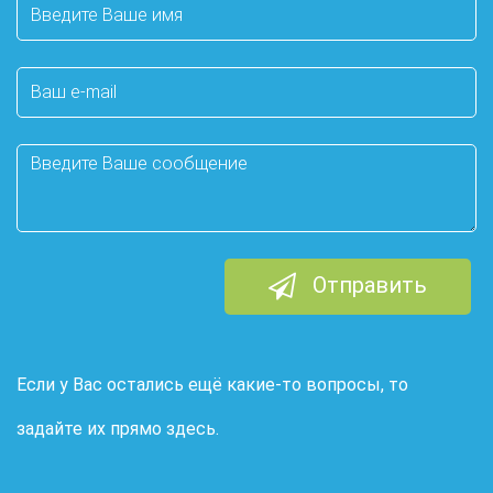
Ваше
имя
Ваш
e-
mail
Сообщение
Отправить
Если у Вас остались ещё какие-то вопросы, то
задайте их прямо здесь.