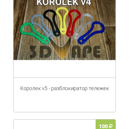
Королек v5 - разблокиратор тележек
100