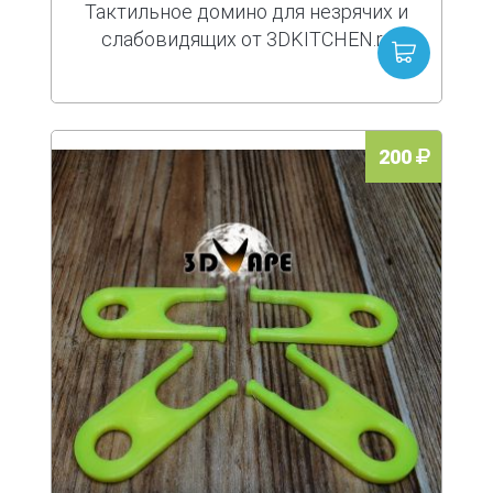
Тактильное домино для незрячих и
слабовидящих от 3DKITCHEN.ru
200