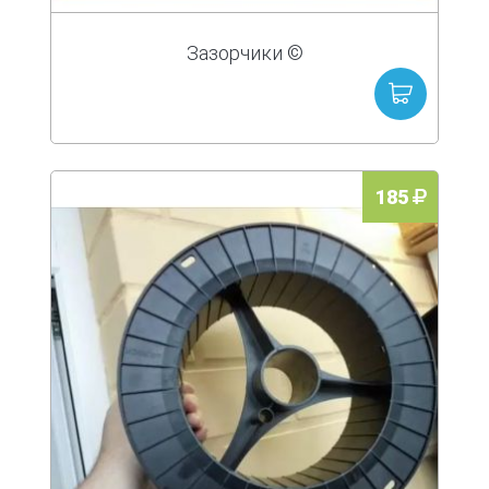
Зазорчики ©
185