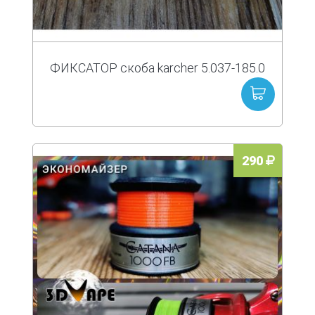
ФИКСАТОР скоба karcher 5.037-185.0
290