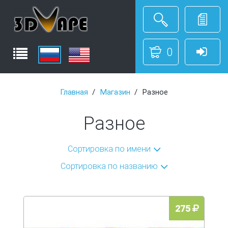
0
Главная
Магазин
Разное
Разное
Сортировка по имени
Сортировка по названию
275