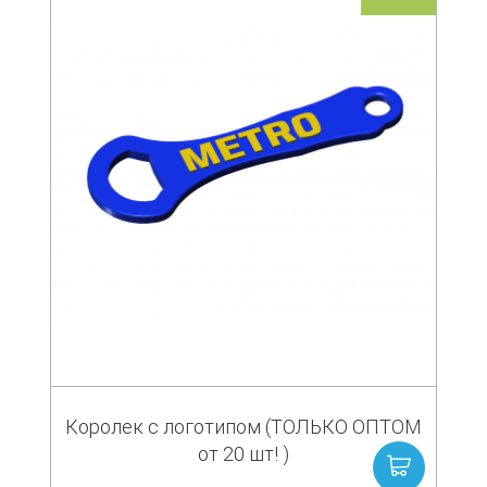
Королек с логотипом (ТОЛЬКО ОПТОМ
от 20 шт! )