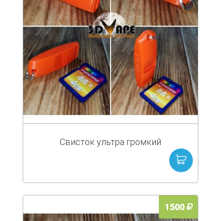
Свисток ультра громкий
1500