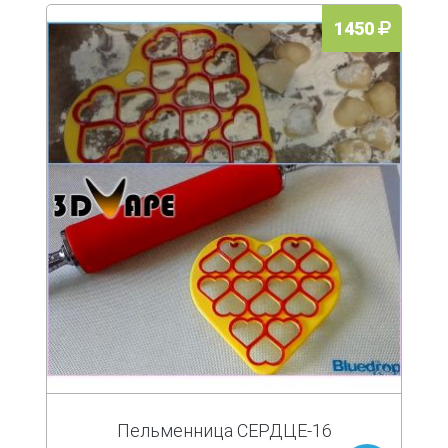
1450
Пельменница СЕРДЦЕ-16