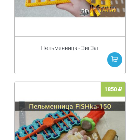
Пельменница - ЗигЗаг
1850