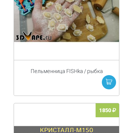
Пельменница FISHka / рыбка
1850