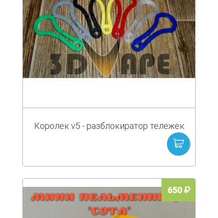
Королек v5 - разблокиратор тележек
650