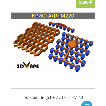
2600
Пельменница КРИСТАЛЛ-М220