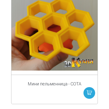
Мини пельменница - СОТА