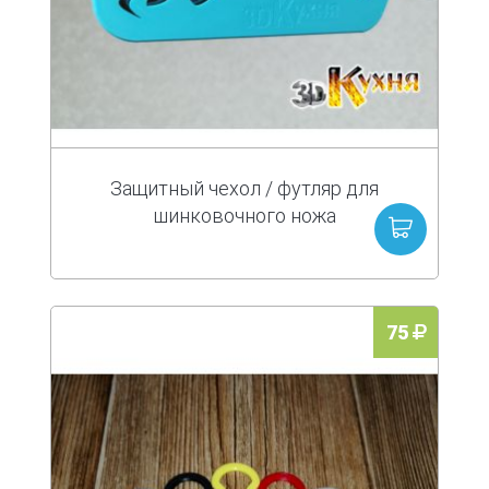
Защитный чехол / футляр для
шинковочного ножа
75