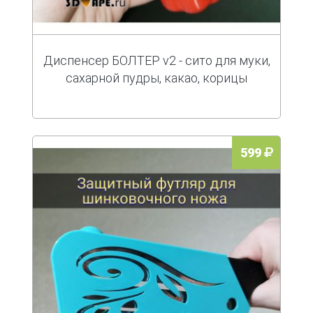
Диспенсер БОЛТЕР v2 - сито для муки,
сахарной пудры, какао, корицы
599