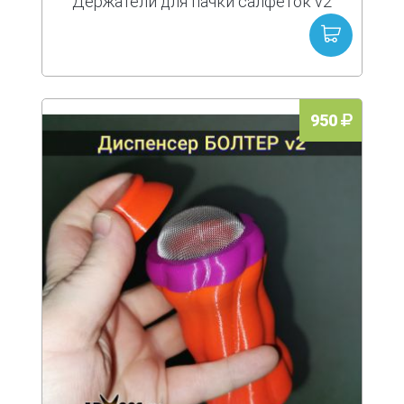
Держатели для пачки салфеток v2
950