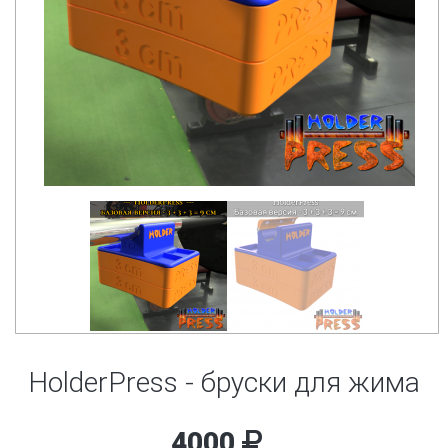
HolderPress - бруски для жима
4000