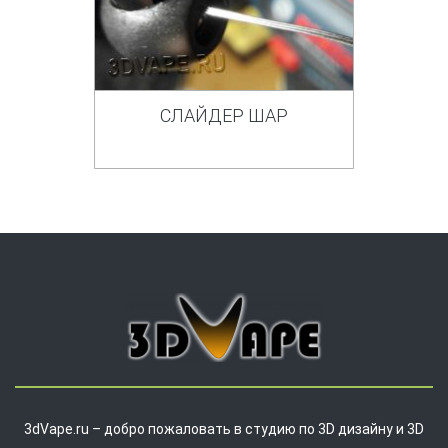
СЛАЙДЕР ШАР
3dVape.ru – добро пожаловать в студию по 3D дизайну и 3D