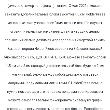
(имя, ник, номер телефона...) - опция. С мая 2021 г можете
заказать дополнительные блоки высотой 1,5 см! HolderPress
используется в упражнении "жим штанги лежа" и служит
ограничителем при опускания штанги к груди с целью
повышения силы в дожимах и преодоления «мертвой точки».
Базовая версия HolderPress состоит из 3 блоков, каждый
блок высотой 3 см, ДОПОЛНИТЕЛЬНО можете заказать блоки
1,5 см или 3 см (каждый дополнительный блок будет с 2-мя
магнитами). Блоки между собой фиксируются сверх
мощными неодимовыми магнитами. С HolderPress вам не
нужна помощь другого человека во время тренировки, вы
можете самостоятельно фиксировать систему ну гриф и
оперативно регулировать количество блоков. Разработка