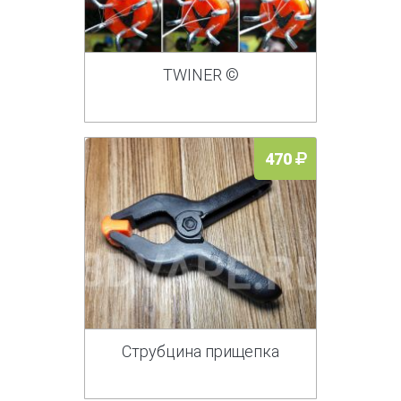
TWINER ©
470
Струбцина прищепка