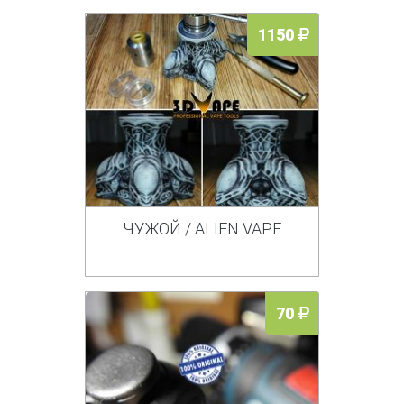
1150
ЧУЖОЙ / ALIEN VAPE
70