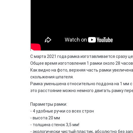
С марта 2021 года рамка изготавливается сразу це
Общее время изготовления 1 рамки около 28 часов.
Как видно на фото, верхняя часть рамки увеличен
скольжения шпателя.
Рамка уменьшена относительно поддона на 1 мм
с
это
расстояние
можно немного двигать рамку пер
Параметры рамки:
- 4 удобные ручки со всех строн
- высота 20 мм
-
толщина стенок 3,5 мм!
- экологически чистый пластик, абсолютно без зап