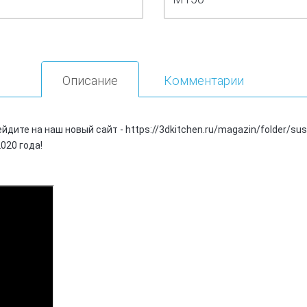
Описание
Комментарии
те на наш новый сайт - https://3dkitchen.ru/magazin/folder/sush
020 года!