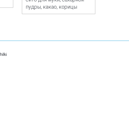
пудры, какао, корицы
ilki