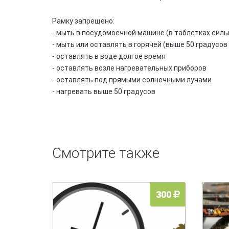
Рамку
запрещено
:
- мыть в посудомоечной машине (в таблетках сильн
-
мыть или оставлять в горячей (выше 50 градусов
-
оставлять в воде долгое время
-
оставлять возле нагревательных приборов
-
оставлять под прямыми солнечными лучами
-
нагревать выше 50 градусов
Смотрите также
300