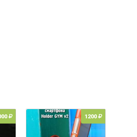
000
1200