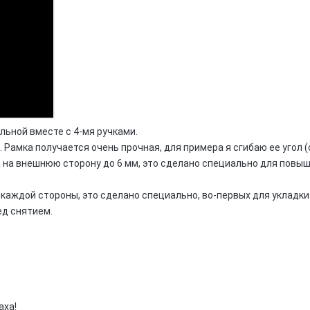
льной вместе с 4-мя ручками.
 Рамка получается очень прочная, для примера я сгибаю ее угол (
а на внешнюю сторону до 6 мм, это сделано специально для
повыш
 каждой
стороны, это сделано специально,
во-первых
для укладки
ед снятием.
аха!