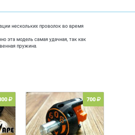
ции нескольких проволок во время
но эта модель самая удачная, так как
венная пружина.
300
700