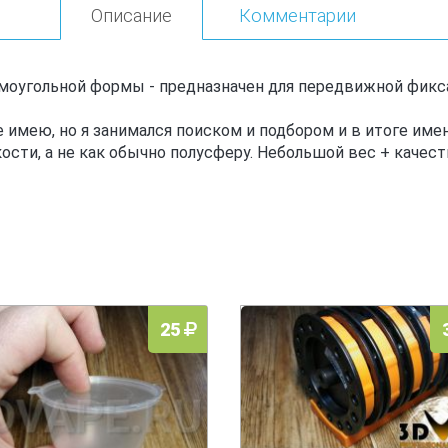
Описание
Комментарии
оугольной формы - предназначен для передвижной фикса
 имею, но я занимался по
иском и подбором и в итоге имен
сти, а не как обычно полусферу. Небольшой вес + качест
25