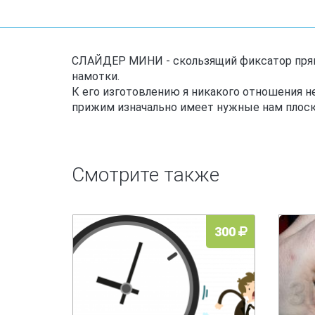
СЛАЙДЕР МИНИ - скользящий фиксатор прям
намотки.
К его изготовлению я никакого отношения не
прижим изначально имеет нужные нам плоско
Смотрите также
300