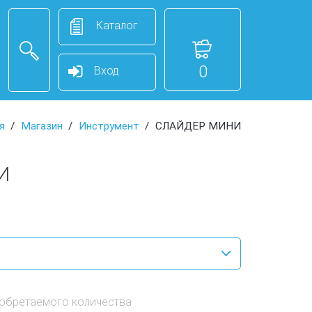
Каталог
0
Вход
я
Магазин
Инструмент
СЛАЙДЕР МИНИ
И
иобретаемого количества