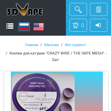
0
Главная
Магазин
Инструмент
Кнопки для катушек "CRAZY WIRE / THE VAPE MESH" -
2шт