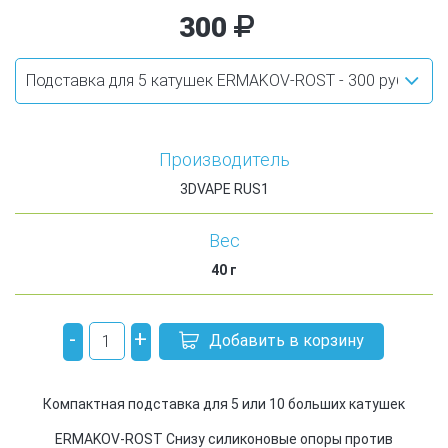
300
Производитель
3DVAPE RUS1
Вес
40
г
-
+
Добавить в корзину
Компактная подставка для 5 или 10 больших катушек
ERMAKOV-ROST Снизу силиконовые опоры против