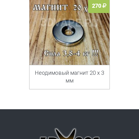
270
Неодимовый магнит 20 х 3
мм