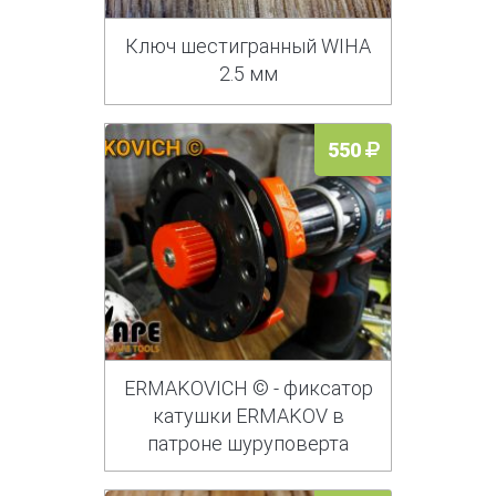
Ключ шестигранный WIHA
2.5 мм
550
ERMAKOVICH © - фиксатор
катушки ERMAKOV в
патроне шуруповерта