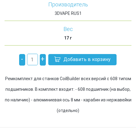
Производитель
3DVAPE RUS1
Вес
17
г
-
+
Добавить в корзину
Ремкомплект для станков CoilBuilder всех версий с 608 типом
подшипников. В комплект входит: - 608 подшипник (на выбор,
по наличию) - алюминиевая ось 8 мм - карабин из нержавейки
(отдельно)