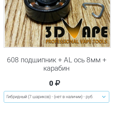
608 подшипник + AL ось 8мм +
карабин
0