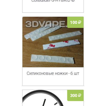
CoilBuilder-3-HYBRID ©
100
Силиконовые ножки - 6 шт
300