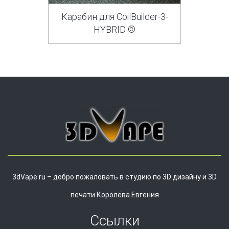
Карабин для CoilBuilder-3-
HYBRID ©
3dVape.ru – добро пожаловать в студию по 3D дизайну и 3D
печати Королёва Евгения
Ссылки